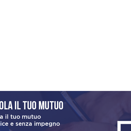
ola il tuo mutuo
a il tuo mutuo
ice e senza impegno