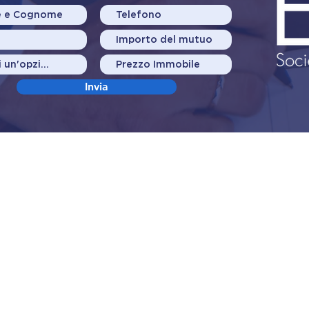
Invia