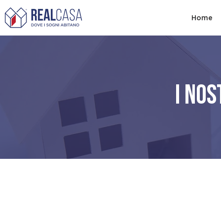
Home
I NOS