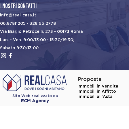
I Nostri contatti
info@real-casa.it
06.87811205
-
328.66 2778
Via Biagio Petrocelli, 273 - 00173 Roma
Lun. - Ven. 9:00/13:00 - 15:30/19:30;
Sabato 9:30/13:00
Proposte
Immobili in Vendita
Immobili in Affitto
Sito Web realizzato da
Immobili all'Asta
ECM Agency