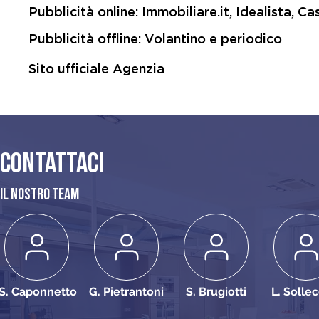
Pubblicità online: Immobiliare.it, Idealista, C
Pubblicità offline: Volantino e periodico
Sito ufficiale Agenzia
Contattaci
Il Nostro Team
S. Caponnetto
G. Pietrantoni
S. Brugiotti
L. Solle