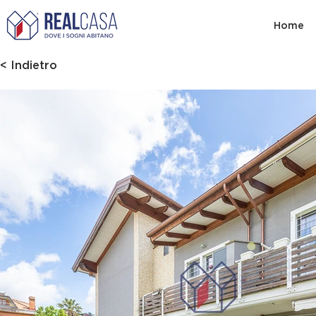
Home
< Indietro