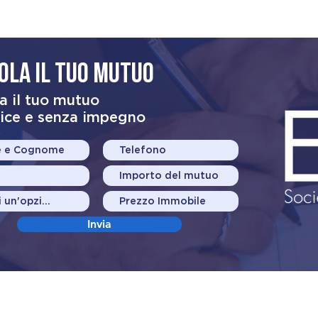
ola il tuo mutuo
a il tuo mutuo
ice e senza impegno
Invia