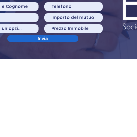
Invia