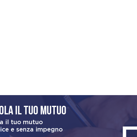
ola il tuo mutuo
a il tuo mutuo
ice e senza impegno