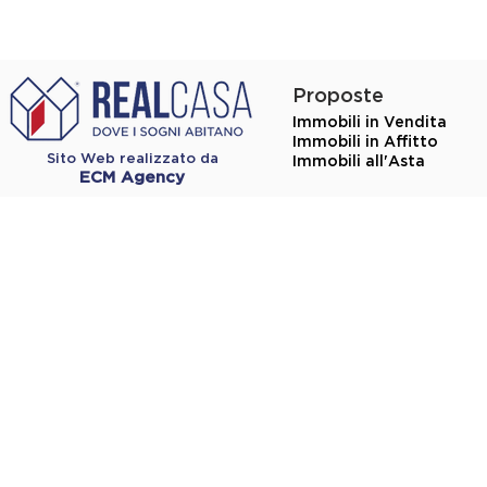
Proposte
Immobili in Vendita
Immobili in Affitto
Sito Web realizzato da
Immobili all'Asta
ECM Agency