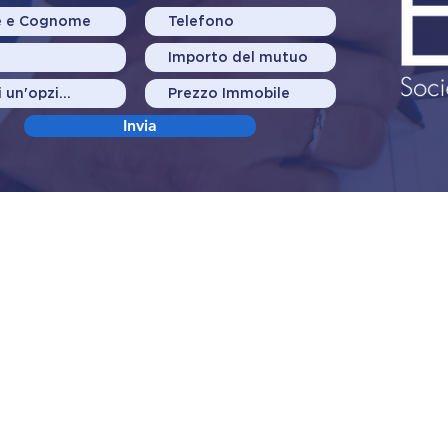
Invia