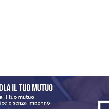
ola il tuo mutuo
a il tuo mutuo
ice e senza impegno