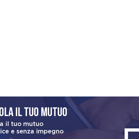
ola il tuo mutuo
a il tuo mutuo
ice e senza impegno