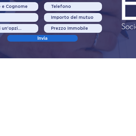
Invia