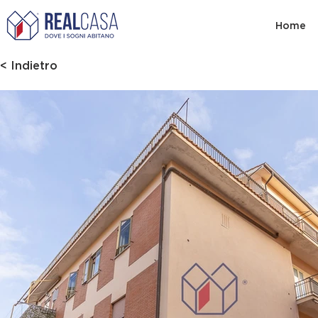
Home
< Indietro